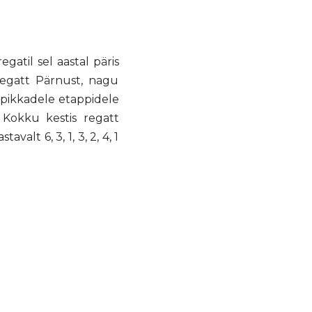
atil sel aastal päris
 regatt Pärnust, nagu
s pikkadele etappidele
 Kokku kestis regatt
alt 6, 3, 1, 3, 2, 4, 1