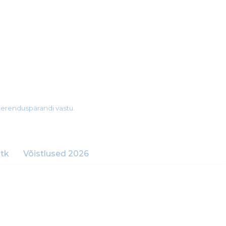
merenduspärandi vastu.
tk
Võistlused 2026