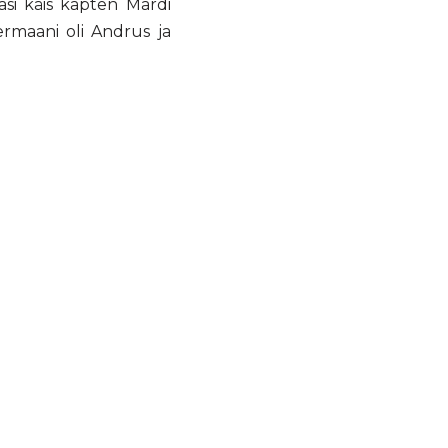
asi käis kapten Mardi
ermaani oli Andrus ja