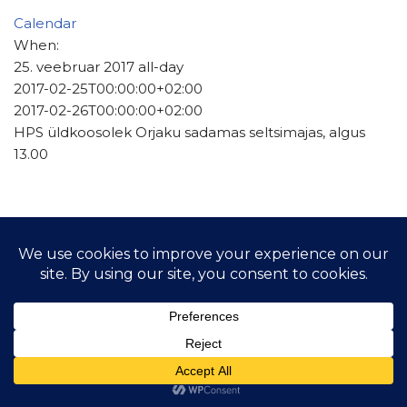
Calendar
When:
25. veebruar 2017
all-day
2017-02-25T00:00:00+02:00
2017-02-26T00:00:00+02:00
HPS üldkoosolek Orjaku sadamas seltsimajas, algus
13.00
© 2021 Hiiu Purjelaeva Selts MTÜ