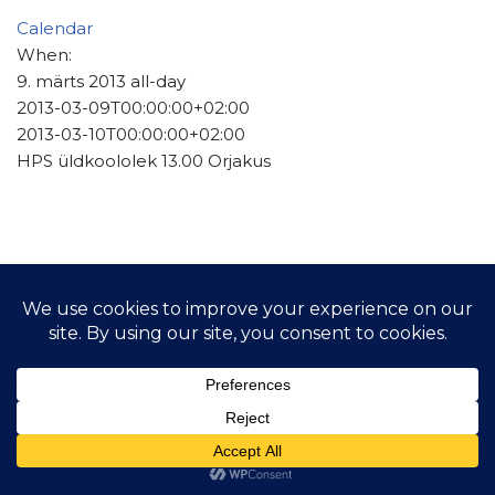
Calendar
When:
9. märts 2013
all-day
2013-03-09T00:00:00+02:00
2013-03-10T00:00:00+02:00
HPS üldkoololek 13.00 Orjakus
© 2021 Hiiu Purjelaeva Selts MTÜ