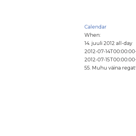
Calendar
When:
14. juuli 2012
all-day
2012-07-14T00:00:00
2012-07-15T00:00:00
55. Muhu väina regatt 