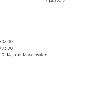
5. juuli 2012
+03:00
+03:00
7.-14. juuli. Marie osaleb