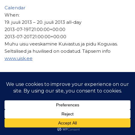
Calendar
When:
19. juuli 2013 – 20. juuli 2013
all-day
2013-07-19T21:00:00+00:00
2013-07-20T21:00:00+00:00
Muhu uisu veeskamine Kuivastus ja pidu Koguvas.
Seltsilised ja huvilised on oodatud. Täpsem info
www.uisk.ee
© 2021 Hiiu Purjelaeva Selts MTÜ