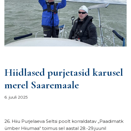
Hiidlased purjetasid karusel
merel Saaremaale
6. juuli 2025
26. Hiiu Purjelaeva Seltsi poolt korraldatav „Paadimatk
ümber Hiiumaa“ toimus sel aastal 28.-29.juunil