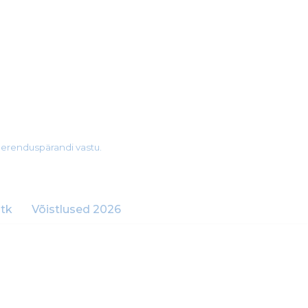
merenduspärandi vastu.
tk
Võistlused 2026