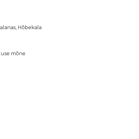
Kalanas, Hõbekala
lituse mõne